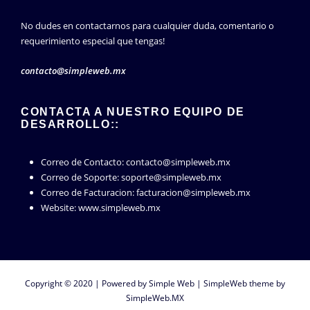
No dudes en contactarnos para cualquier duda, comentario o
requerimiento especial que tengas!
contacto@simpleweb.mx
CONTACTA A NUESTRO EQUIPO DE
DESARROLLO::
Correo de Contacto: contacto@simpleweb.mx
Correo de Soporte: soporte@simpleweb.mx
Correo de Facturacion: facturacion@simpleweb.mx
Website: www.simpleweb.mx
Copyright © 2020 | Powered by
Simple Web
|
SimpleWeb theme by
SimpleWeb.MX