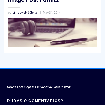
by
simpleweb_60bmzl
May 31, 2014
Gracias por elejir los servicios de Simple Web!
DUDAS O COMENTARIOS?