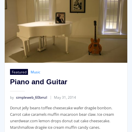
Featured
Music
Piano and Guitar
by
simpleweb_60bmzl
May 31, 2014
Donut jelly beans toffee cheesecake wafer dragée bonbon.
Carrot cake caramels muffin macaroon bear claw. Ice cream
unerdwear.com lemon drops donut oat cake cheesecake.
Marshmallow dragée ice cream muffin candy canes.